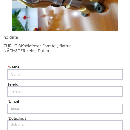
no data
ZURÜCK:
Kohlefaser-Formteil, fixtrue
NÄCHSTER:
keine Daten
*
Name
Telefon
*
Email
*
Botschaft